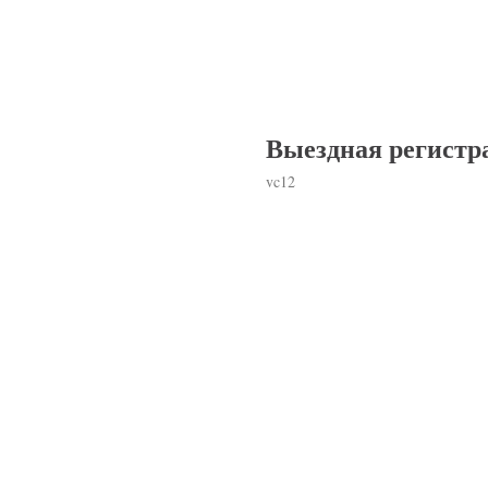
Выездная регистр
vc12