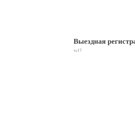
Выездная регистр
vc17