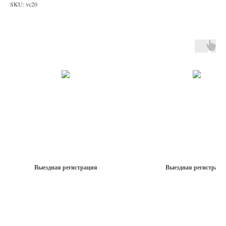
SKU:
vc20
Выездная регистрация
Выездная регистраци