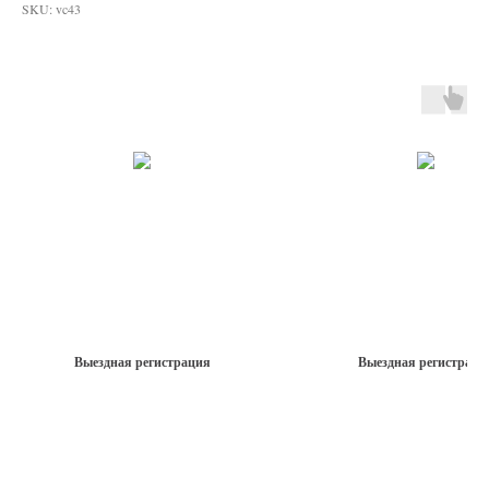
SKU:
vc43
Выездная регистрация
Выездная регистраци