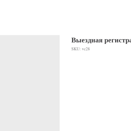
Выездная регистр
SKU:
vc28