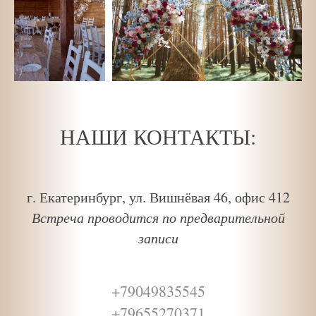
НАШИ КОНТАКТЫ:
г. Екатеринбург, ул. Вишнёвая 46, офис 412
Встреча проводится по предварительной
записи
+79049835545
+79655270371