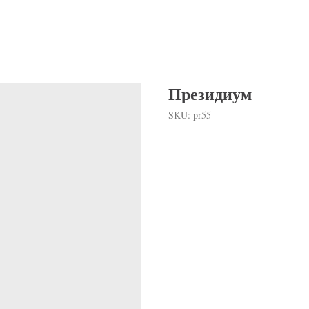
Президиум
SKU:
pr55