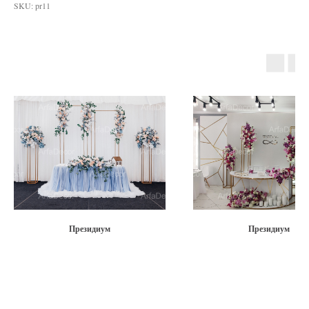
SKU:
pr11
Президиум
Президиум