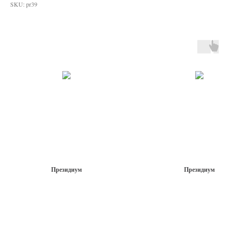
SKU:
pr39
Президиум
Президиум