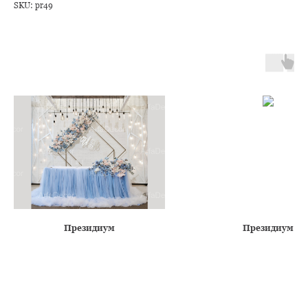
SKU:
pr49
Президиум
Президиум