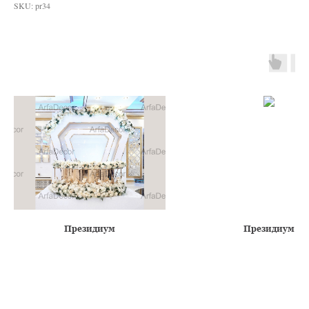
SKU:
pr34
Президиум
Президиум