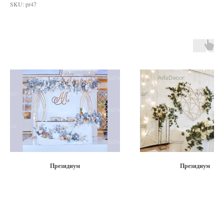
SKU:
pr47
Президиум
Президиум