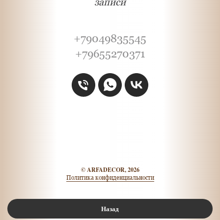
записи
+79049835545
+79655270371
©
ARFADECOR, 2026
Политика конфиденциальности
Назад