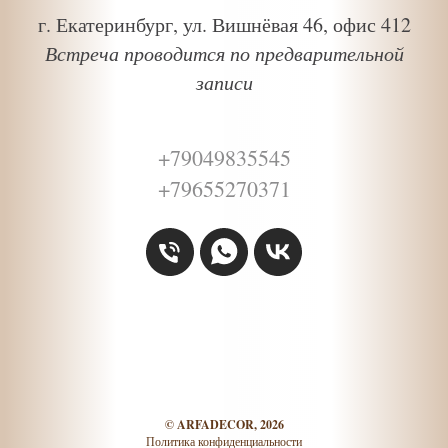
г. Екатеринбург, ул. Вишнёвая 46, офис 412
Встреча проводится по предварительной
записи
+79049835545
+79655270371
©
ARFADECOR, 2026
Политика конфиденциальности