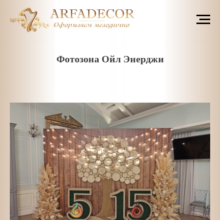
Фотозона Ойл Энерджи