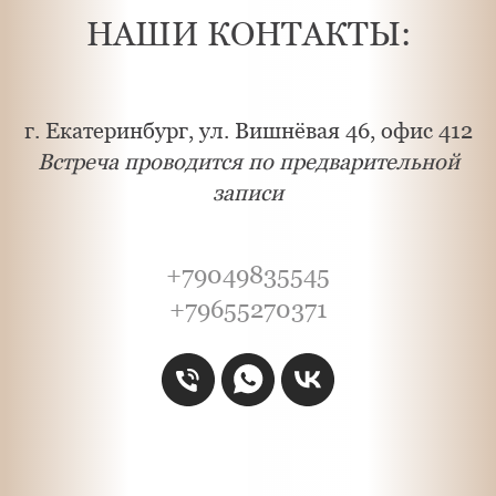
НАШИ КОНТАКТЫ:
г. Екатеринбург, ул. Вишнёвая 46, офис 412
Встреча проводится по предварительной
записи
+79049835545
+79655270371