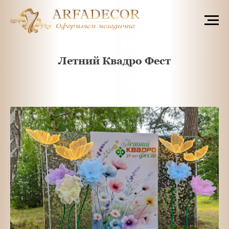
Летний Квадро Фест