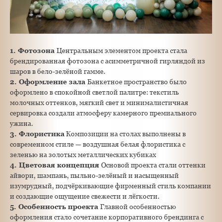
1. Фотозона
Центральным элементом проекта стала
брендированная фотозона с асимметричной гирляндой из
шаров в бело-зелёной гамме.
2. Оформление зала
Банкетное пространство было
оформлено в спокойной светлой палитре: текстиль
молочных оттенков, мягкий свет и минималистичная
сервировка создали атмосферу камерного премиального
ужина.
3. Флористика
Композиции на столах выполнены в
современном стиле — воздушная белая флористика с
зеленью на золотых металлических кубиках
4. Цветовая концепция
Основой проекта стали оттенки
айвори, шампань, пыльно-зелёный и насыщенный
изумрудный, подчёркивающие фирменный стиль компании
и создающие ощущение свежести и лёгкости.
5. Особенность проекта
Главной особенностью
оформления стало сочетание корпоративного брендинга с