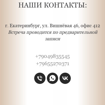
НАШИ КОНТАКТЫ:
г. Екатеринбург, ул. Вишнёвая 46, офис 412
Встреча проводится по предварительной
записи
+79049835545
+79655270371