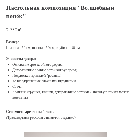
Настольная композиция "Волшебный
пенёк"
₽
2 750
Размер:
Ширина - 30 см, высота - 30 см, глубина - 30 см
Элементы декора:
Основание срез хвойного дерева;
Декоративные еловые ветви вокруг среза;
Подсветка гирляндой "росинка"
Колба украшенная елочными игрушками
Свеча
Елочные игрушки, шишки, декоративные веточки (Цветовую гамму можно
поменять)
Стоимость аренды на 1 день.
(Транспортные расходы считаются отдельно)