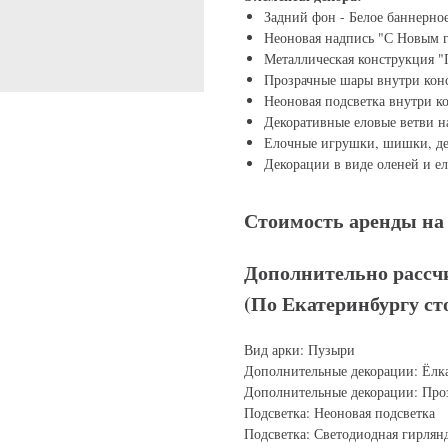
Задний фон - Белое баннерно
Неоновая надпись "С Новым 
Металлическая конструкция "
Прозрачные шары внутри кон
Неоновая подсветка внутри к
Декоративные еловые ветви н
Елочные игрушки, шишки, де
Декорации в виде оленей и ел
Стоимость аренды на 
Дополнительно рассч
(По Екатеринбургу ст
Вид арки: Пузыри
Дополнительные декорации: Ёлка
Дополнительные декорации: Про
Подсветка: Неоновая подсветка
Подсветка: Светодиодная гирлян