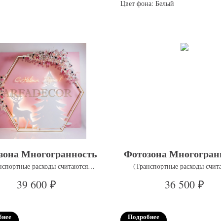
Цвет фона: Белый
зона Многогранность
Фотозона Многогран
нспортные расходы считаются
(Транспортные расходы счит
отдельно)
отдельно)
₽
₽
39 600
36 500
бнее
Подробнее