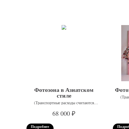
Фотозона в Азиатском
Фото
стиле
(Тра
(Транспортные расходы считаются
отдельно)
₽
68 000
Подробнее
Подро