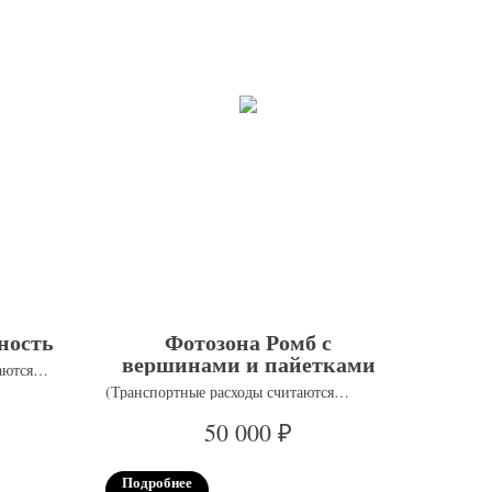
ность
Фотозона Ромб с
вершинами и пайетками
аются
(Транспортные расходы считаются
отдельно)
₽
50 000
Подробнее