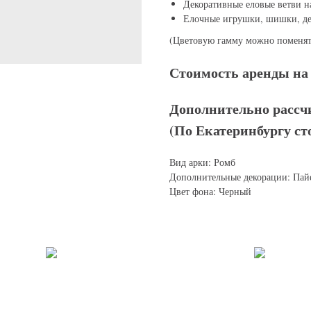
Декоративные еловые ветви н
Елочные игрушки, шишки, де
(Цветовую гамму можно поменят
Стоимость аренды на 
Дополнительно рассч
(По Екатеринбургу ст
Вид арки: Ромб
Дополнительные декорации: Пай
Цвет фона: Черный