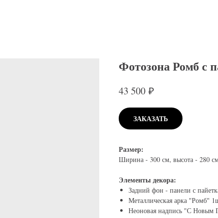
Фотозона Ромб с 
₽
43 500
ЗАКАЗАТЬ
Размер:
Ширина - 300 см, высота - 280 см
Элементы декора:
Задний фон - панели с пайет
Металлическая арка "Ромб" 1
Неоновая надпись "С Новым 