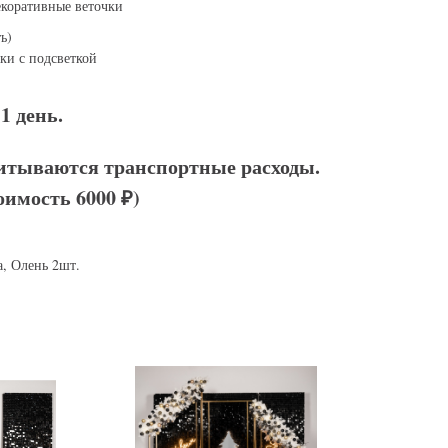
коративные веточки
ь)
ки с подсветкой
1 день.
итываются транспортные расходы.
оимость 6000 ₽)
, Олень 2шт.