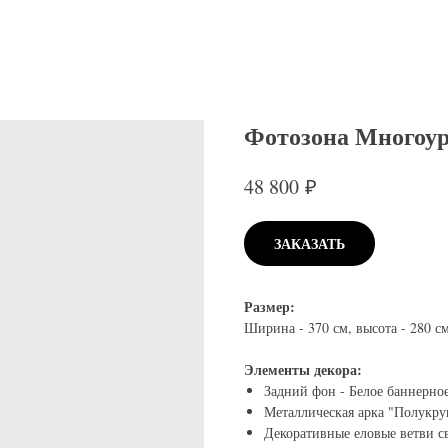
Фотозона Многоур
₽
48 800
ЗАКАЗАТЬ
Размер:
Ширина - 370 см, высота - 280 см
Элементы декора:
Задний фон - Белое баннерно
Металлическая арка "Полукру
Декоративные еловые ветви с