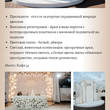
Президиум - стол со скатертью украшенный впереди
цветами
Выездная регистрация - Арки в виде парусов с
полупрозрачным пластиком с неоновой подсветкой на
подиуме
Цветовая гамма - белый, айвори
Светлая, невесомая композиция: прозрачные арки,
мерцают тёплым светом, а белые цветы мягко обнимают
пространство, создавая тихую романтику.
Место: Кафе 51