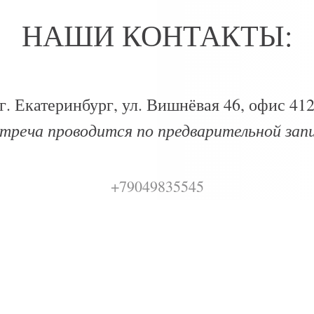
НАШИ КОНТАКТЫ:
г. Екатеринбург, ул. Вишнёвая 46, офис 41
треча проводится по предварительной зап
+79049835545
+79655270371