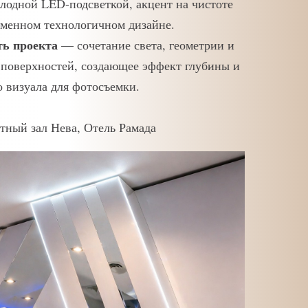
олодной LED-подсветкой, акцент на чистоте
еменном технологичном дизайне.
ть проекта
— сочетание света, геометрии и
поверхностей, создающее эффект глубины и
 визуала для фотосъемки.
тный зал Нева, Отель Рамада