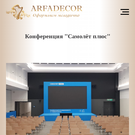
Конференция "Самолёт плюс"