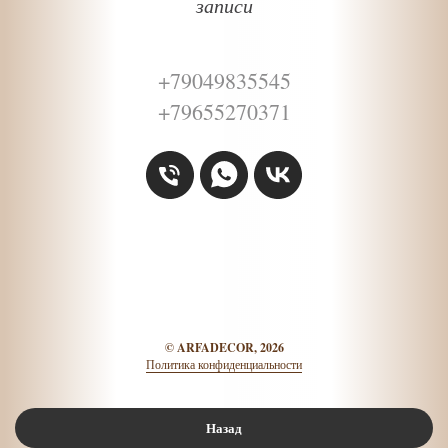
записи
+79049835545
+79655270371
©
ARFADECOR, 2026
Политика конфиденциальности
Назад